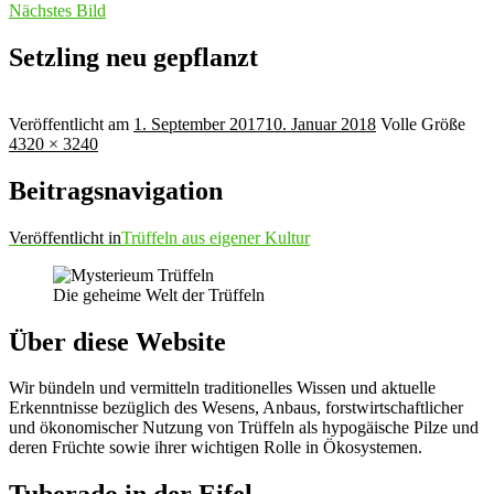
Nächstes Bild
Setzling neu gepflanzt
Veröffentlicht am
1. September 2017
10. Januar 2018
Volle Größe
4320 × 3240
Beitragsnavigation
Veröffentlicht in
Trüffeln aus eigener Kultur
Die geheime Welt der Trüffeln
Über diese Website
Wir bündeln und vermitteln traditionelles Wissen und aktuelle
Erkenntnisse bezüglich des Wesens, Anbaus, forstwirtschaftlicher
und ökonomischer Nutzung von Trüffeln als hypogäische Pilze und
deren Früchte sowie ihrer wichtigen Rolle in Ökosystemen.